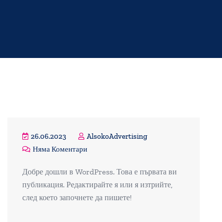
26.06.2023
AlsokoAdvertising
Няма Коментари
Добре дошли в WordPress. Това е първата ви
публикация. Редактирайте я или я изтрийте,
след което започнете да пишете!