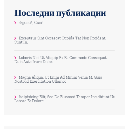
Последни публикации
Здравей, Свят!
Excepteur Sint Occaecat Cupida Tat Non Proident,
Sunt In.
Laboris Nisi Ut Aliquip Ex Ea Commodo Consequat.
Duis Aute Irure Dolor.
Magna Aliqua. Ut Enim Ad Minim Venia M, Quis
Nostrud Exercitation Ullamco
Adipisicing Elit, Sed Do Eiusmod Tempor Incididunt Ut
Labore Et Dolore.