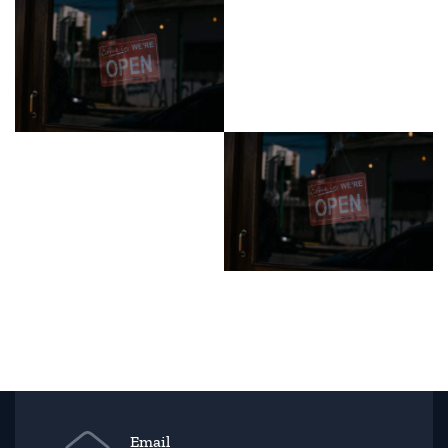
Email