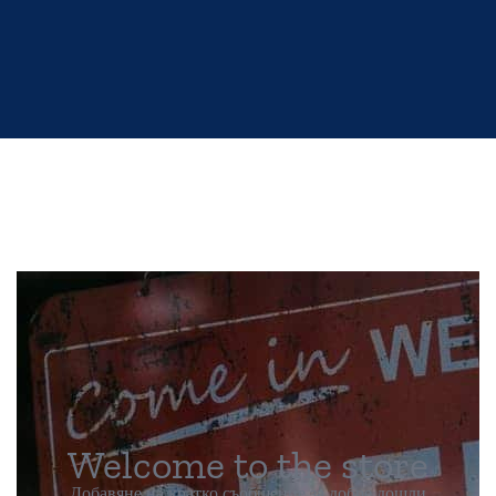
Welcome to the store
Добавяне на кратко съобщение за добре дошли